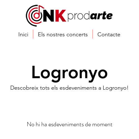
Inici
Els nostres concerts
Contacte
Logrony
o
Descobreix tots els esdeveniments a Logronyo!
No hi ha esdeveniments de moment