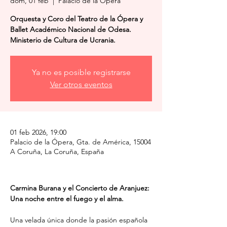
dom, 01 feb
  |  
Palacio de la Ópera
Orquesta y Coro del Teatro de la Ópera y
Ballet Académico Nacional de Odesa.
Ministerio de Cultura de Ucrania.
Ya no es posible registrarse
Ver otros eventos
01 feb 2026, 19:00
Palacio de la Ópera, Gta. de América, 15004
A Coruña, La Coruña, España
Carmina Burana y el Concierto de Aranjuez: 
Una noche entre el fuego y el alma.
Una velada única donde la pasión española 