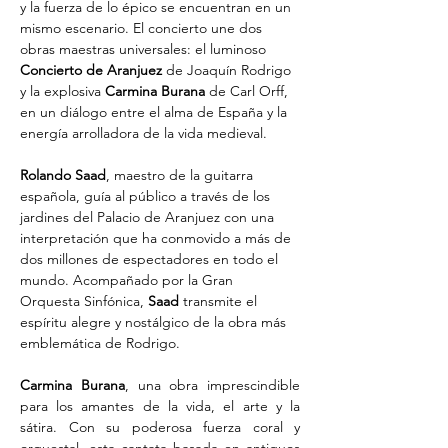
y la fuerza de lo épico se encuentran en un 
mismo escenario. El concierto une dos 
obras maestras universales: el luminoso 
Concierto de Aranjuez
 de Joaquín Rodrigo 
y la explosiva 
Carmina Burana
 de Carl Orff, 
en un diálogo entre el alma de España y la 
energía arrolladora de la vida medieval.
Rolando Saad
, maestro de la guitarra 
española, guía al público a través de los 
jardines del Palacio de Aranjuez con una 
interpretación que ha conmovido a más de 
dos millones de espectadores en todo el 
mundo. Acompañado por la Gran 
Orquesta Sinfónica, 
Saad
 transmite el 
espíritu alegre y nostálgico de la obra más 
emblemática de Rodrigo.
Carmina Burana
, una obra imprescindible 
para los amantes de la vida, el arte y la 
sátira. Con su poderosa fuerza coral y 