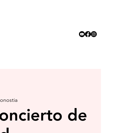
Donostia
oncierto de