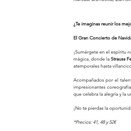
¿Te imaginas reunir los me
El Gran Concierto de Navid
¡Sumérgete en el espíritu n
mágica, donde la 
Strauss Fe
atemporales hasta villancico
Acompañados por el talen
impresionantes coreografía
que celebra la alegría y la 
¡No te pierdas la oportunida
*Precios: 41, 48 y 52€