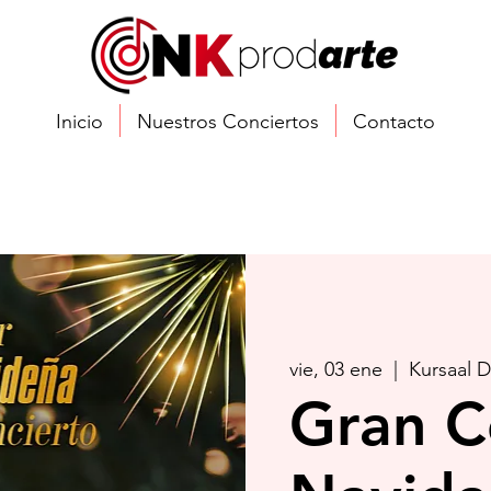
Inicio
Nuestros Conciertos
Contacto
vie, 03 ene
  |  
Kursaal 
Gran C