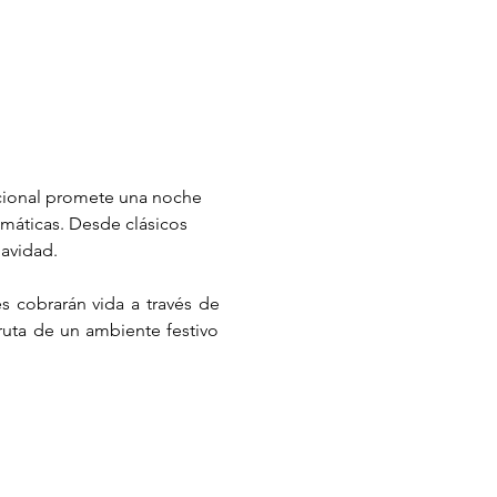
cional promete una noche 
máticas. Desde clásicos 
Navidad.
 cobrarán vida a través de 
uta de un ambiente festivo 
!