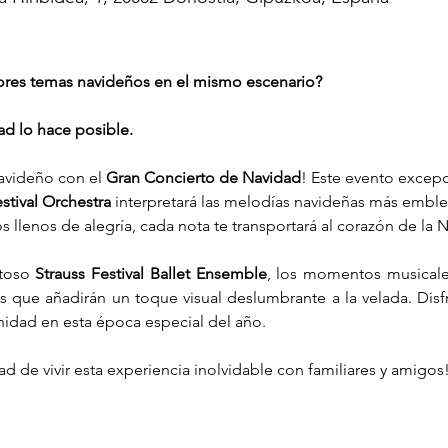
jores temas navideños en el mismo escenario?
ad lo hace posible.
avideño con el 
Gran Concierto de Navidad
! Este evento excep
stival Orchestra
 interpretará las melodías navideñas más emble
s llenos de alegría, cada nota te transportará al corazón de la 
toso 
Strauss Festival Ballet Ensemble
, los momentos musicales
s que añadirán un toque visual deslumbrante a la velada. Disfr
unidad en esta época especial del año.
d de vivir esta experiencia inolvidable con familiares y amigos