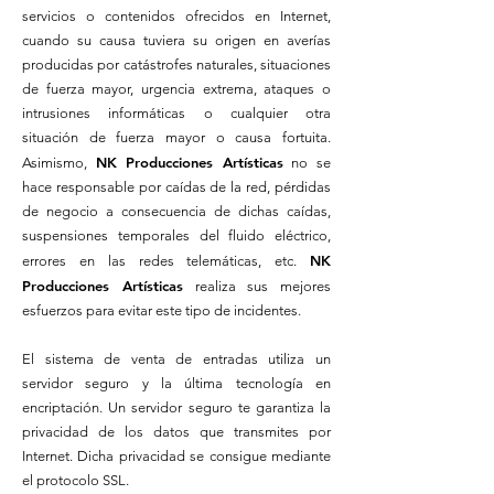
servicios o contenidos ofrecidos en Internet,
cuando su causa tuviera su origen en averías
producidas por catástrofes naturales, situaciones
de fuerza mayor, urgencia extrema, ataques o
intrusiones informáticas o cualquier otra
situación de fuerza mayor o causa fortuita.
NK Producciones Artísticas
Asimismo,
no se
hace responsable por caídas de la red, pérdidas
de negocio a consecuencia de dichas caídas,
suspensiones temporales del fluido eléctrico,
NK
errores en las redes telemáticas, etc.
Producciones Artísticas
realiza sus mejores
esfuerzos para evitar este tipo de incidentes.
El sistema de venta de entradas utiliza un
servidor seguro y la última tecnología en
encriptación. Un servidor seguro te garantiza la
privacidad de los datos que transmites por
Internet. Dicha privacidad se consigue mediante
el protocolo SSL.