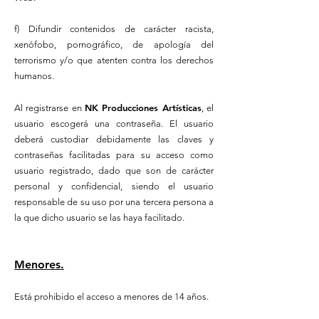
f) Difundir contenidos de carácter racista,
xenófobo, pornográfico, de apología del
terrorismo y/o que atenten contra los derechos
humanos.
NK Producciones Artísticas
Al registrarse en
, el
usuario escogerá una contraseña. El usuario
deberá custodiar debidamente las claves y
contraseñas facilitadas para su acceso como
usuario registrado, dado que son de carácter
personal y confidencial, siendo el usuario
responsable de su uso por una tercera persona a
la que dicho usuario se las haya facilitado.
Menores.
Está prohibido el acceso a menores de 14 años.