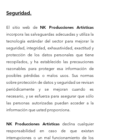
Seguridad.
NK Producciones Artísticas
El sitio web de
incorpora las salvaguardas adecuadas y utiliza la
tecnología estándar del sector para mejorar la
seguridad, integridad, exhaustividad, exactitud y
protección de los datos personales que tiene
recopilados, y ha establecido las precauciones
razonables para proteger esa información de
posibles pérdidas o malos usos. Sus normas
sobre protección de datos y seguridad se revisan
periódicamente y se mejoran cuando es
necesario, y se esfuerza para asegurar que sólo
las personas autorizadas puedan acceder a la
información que usted proporciona.
NK Producciones Artísticas
declina cualquier
responsabilidad en caso de que existan
interrupciones o un mal funcionamiento de los