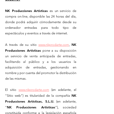
NK Producciones Artísticas
es un servicio de
compra on-line, disponible las 24 horas del día,
donde podrá adquirir cómodamente desde su
ordenador entradas para todo tipo de
espectáculos y eventos a través de internet.
NK
A través de su sitio
www.nkprodarte.com
,
Producciones Artísticas
pone a su disposición
un servicio de venta anticipada de entradas,
facilitando al público y a los usuarios la
adquisición de entradas, gestionando en
nombre y por cuenta del promotor la distribución
de las mismas.
El sitio
www.nkprodarte.com
(en adelante, el
NK
“Sitio web”) es titularidad de la compañía
Producciones Artísticas, S.L.U.
(en adelante,
NK Producciones Artísticas
“
”), sociedad
constituida conforme a la legislación española