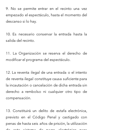
9. No se permite entrar en el recinto una vez
empezado el espectáculo, hasta el momento del
descanso si lo hay.
10. Es necesario conservar la entrada hasta la
salida del recinto.
11. La Organización se reserva el derecho de
modificar el programa del espectáculo.
12. La reventa ilegal de una entrada o el intento
de reventa ilegal constituye causa suficiente para
la incautación o cancelación de dicha entrada sin
derecho a rembolso ni cualquier otro tipo de
compensación.
13. Constituirá un delito de estafa electrónica,
previsto en el Código Penal y castigado con
penas de hasta seis años de prisión, la utilización
de este sistema de pago electrónico para