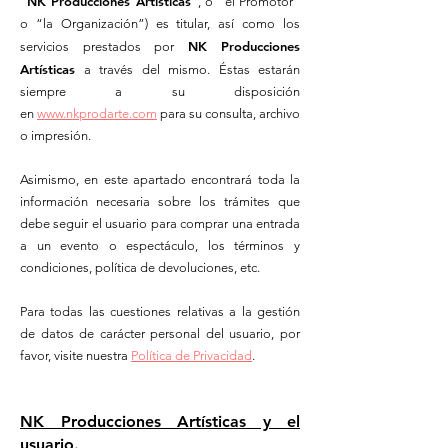
NK Producciones Artísticas
"
", o “el Promotor”
o “la Organización”) es titular, así como los
NK Producciones
servicios prestados por
Artísticas
a través del mismo. Éstas estarán
siempre a su disposición
en
www.nkprodarte.com
para su consulta, archivo
o impresión.
Asimismo, en este apartado encontrará toda la
información necesaria sobre los trámites que
debe seguir el usuario para comprar una entrada
a un evento o espectáculo, los términos y
condiciones, política de devoluciones, etc.
Para todas las cuestiones relativas a la gestión
de datos de carácter personal del usuario, por
favor, visite nuestra
Política de Privacidad
.
NK Producciones Artísticas y el
usuario.