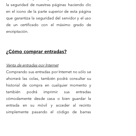
la seguridad de nuestras páginas haciendo clic
en el icono de la parte superior de esta página
que garantiza la seguridad del servidor y el uso
de un certificado con el máximo grado de
encriptación.
¿Cómo comprar entradas?
Venta de entradas por Internet
Comprando sus entradas por Internet no sólo se
ahorrará las colas, también podrá consultar su
historial de compra en cualquier momento y
también podrá imprimir sus entradas
cómodamente desde casa o bien guardar la
entrada en su móvil y acceder al recinto
simplemente pasando el código de barras
desde su dispositivo electrónico.
Formas de pago