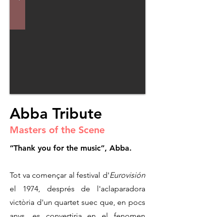
Abba Tribute
Masters of the Scene
“Thank you for the music”, Abba.
Tot va començar al festival d'
Eurovisión
el 1974, després de l'aclaparadora
victòria d'un quartet suec que, en pocs
anys, es convertiria en el fenomen