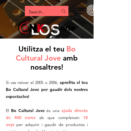
Utilitza el teu
Bo
Cultural Jove
amb
nosaltres!
Si vas néixer el 2005 o 2006,
aprofita el teu
Bo Cultural Jove per gaudir dels nostres
espectacles!
El
Bo Cultural Jove
és una
ajuda directa
de 400 euros
als que compleixen
18
anys
per adquirir i gaudir de productes i