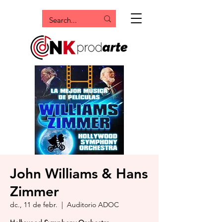
John Williams & Hans
Zimmer
dc., 11 de febr.
  |  
Auditorio ADOC