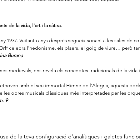
de la vida, l'art i la sàtira.
rff celebra l'hedonisme, els plaers, el goig de viure… però ta
ina Burana
 medievals, ens revela els conceptes tradicionals de la vida i 
ethoven amb el seu immortal Himne de l'Alegria, aquesta pode
 de les obres musicals clàssiques més interpretades per les orque
. 9
a de la teva configuració d'analítiques i galetes funcio