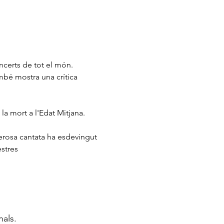
mbé mostra una crítica 
la mort a l'Edat Mitjana.
rosa cantata ha esdevingut 
stres 
nals.