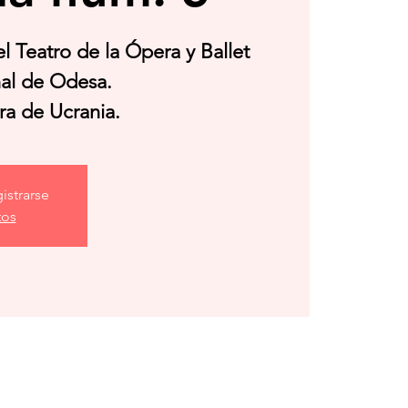
l Teatro de la Ópera y Ballet
al de Odesa.
ra de Ucrania.
istrarse
tos