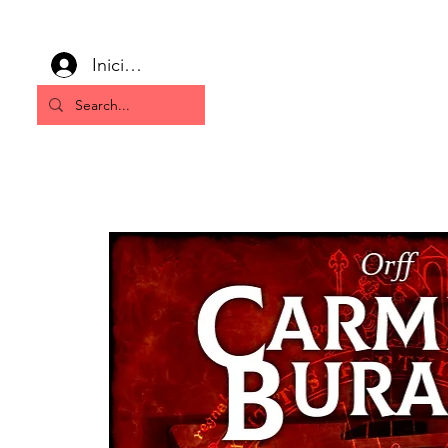
Inicia la sessió