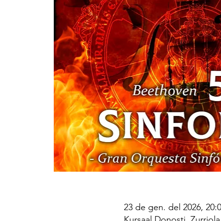
23 de gen. del 2026, 20:
Kursaal Donosti, Zurriol