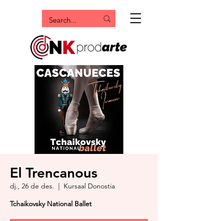
El Trencanous
dj., 26 de des.
  |  
Kursaal Donostia
Tchaikovsky National Ballet