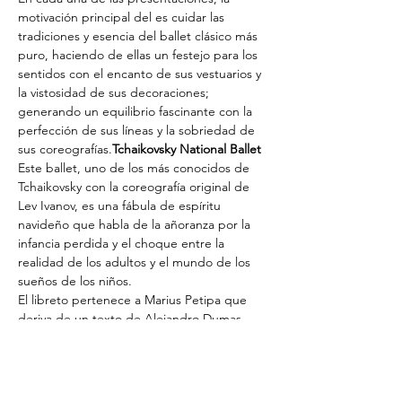
motivación principal del 
es cuidar las 
tradiciones y esencia del ballet clásico más 
puro, haciendo de ellas un festejo para los 
sentidos con el encanto de sus vestuarios y 
la vistosidad de sus decoraciones; 
generando un equilibrio fascinante con la 
perfección de sus líneas y la sobriedad de 
sus coreografías.
Tchaikovsky National Ballet 
Este ballet, uno de los más conocidos de 
Tchaikovsky con la coreografía original de 
Lev Ivanov, es una fábula de espíritu 
navideño que habla de la añoranza por la 
infancia perdida y el choque entre la 
realidad de los adultos y el mundo de los 
sueños de los niños.
El libreto pertenece a Marius Petipa que 
deriva de un texto de Alejandro Dumas 
que se inspiró a su vez en el célebre 
cuento de E.T.A. Hoffmann 
El cascanueces 
y el rey de los ratones.
La inocencia, la belleza interior y la valentía 