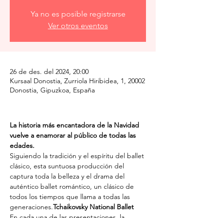
Ya no es posible registrarse
Ver otros eventos
26 de des. del 2024, 20:00
Kursaal Donostia, Zurriola Hiribidea, 1, 20002
Donostia, Gipuzkoa, España
La historia más encantadora de la Navidad 
vuelve a enamorar al público de todas las 
edades.
Siguiendo la tradición y el espíritu del ballet 
clásico, esta suntuosa producción del 
captura toda la belleza y el drama del 
auténtico ballet romántico, un clásico de 
todos los tiempos que llama a todas las 
generaciones.
Tchaikovsky National Ballet
En cada una de las presentaciones, la 