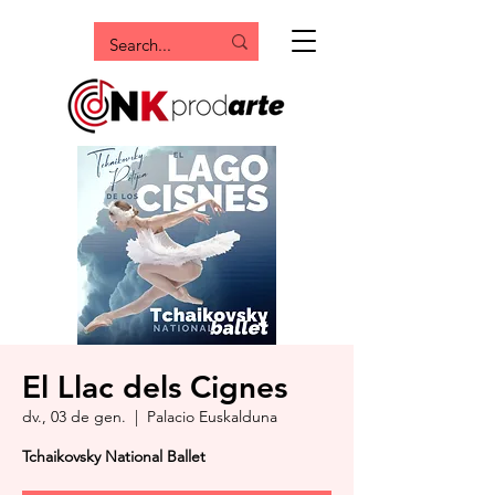
El Llac dels Cignes
dv., 03 de gen.
  |  
Palacio Euskalduna
Tchaikovsky National Ballet