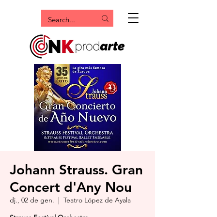
Johann Strauss. Gran
Concert d'Any Nou
dj., 02 de gen.
  |  
Teatro López de Ayala