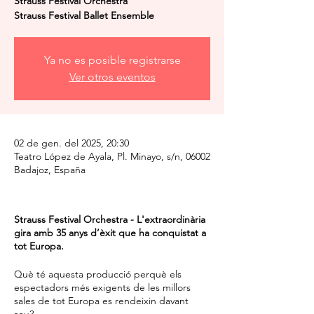
Strauss Festival Orchestra
Strauss Festival Ballet Ensemble
Ya no es posible registrarse
Ver otros eventos
02 de gen. del 2025, 20:30
Teatro López de Ayala, Pl. Minayo, s/n, 06002
Badajoz, España
Strauss Festival Orchestra - L'extraordinària
gira amb 35 anys d’èxit que ha conquistat a
tot Europa.
Què té aquesta producció perquè els
espectadors més exigents de les millors
sales de tot Europa es rendeixin davant