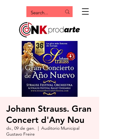
Johann Strauss. Gran
Concert d'Any Nou
dv., 09 de gen.
  |  
Auditorio Municipal
Gustavo Freire