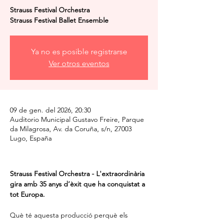
Strauss Festival Orchestra
Strauss Festival Ballet Ensemble
Ya no es posible registrarse
Ver otros eventos
09 de gen. del 2026, 20:30
Auditorio Municipal Gustavo Freire, Parque
da Milagrosa, Av. da Coruña, s/n, 27003
Lugo, España
Strauss Festival Orchestra - L'extraordinària 
gira amb 35 anys d’èxit que ha conquistat a 
tot Europa.
Què té aquesta producció perquè els 