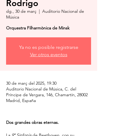
Rodrigo
dg., 30 de març
  |  
Auditorio Nacional de
Música
Orquestra Filharmònica de Minsk
Ya no es posible registrarse
Ver otros eventos
30 de març del 2025, 19:30
Auditorio Nacional de Música, C. del
Príncipe de Vergara, 146, Chamartín, 28002
Madrid, España
Dos grandes obras eternas.
La 
9ª Sinfonía
 de Beethoven, con su 