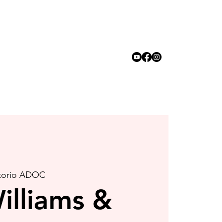
torio ADOC
illiams &