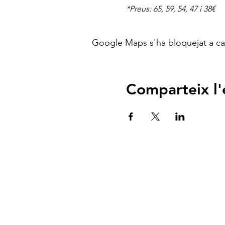
*Preus: 65, 59, 54, 47 i 38€
Google Maps s'ha bloquejat a caus
Comparteix l