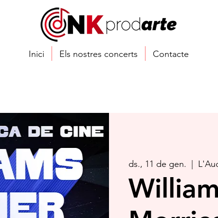
Inici
Els nostres concerts
Contacte
ds., 11 de gen.
  |  
L'Aud
Willia