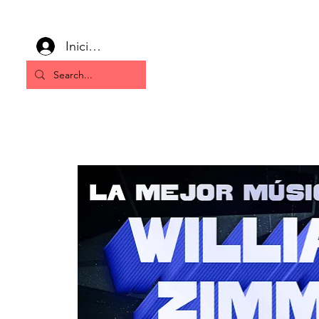
Inicia la sessió