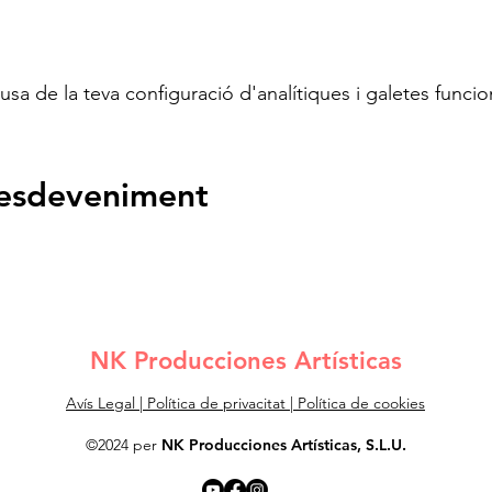
a de la teva configuració d'analítiques i galetes funcio
'esdeveniment
NK Producciones Artísticas
Avís Legal
|
Política de privacitat
|
Política de cookies
©2024 per
NK Producciones Artísticas, S.L.U.