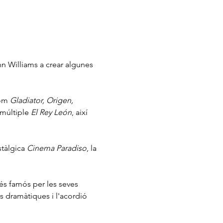
hn Williams a crear algunes 
om 
Gladiator, Origen, 
múltiple 
El Rey León
, així 
stàlgica 
Cinema Paradiso
, la 
és famós per les seves 
s dramàtiques i l'acordió 