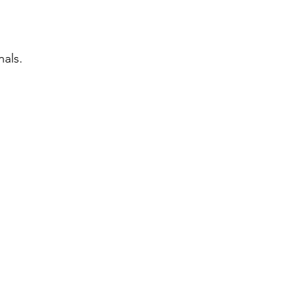
nals.