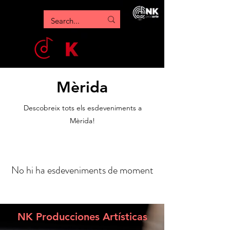
Mèrida
Descobreix tots els esdeveniments a
Mèrida!
No hi ha esdeveniments de moment
NK Producciones Artísticas