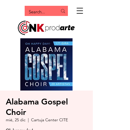
Alabama Gospel
Choir
mié, 25 dic
  |  
Cartuja Center CITE