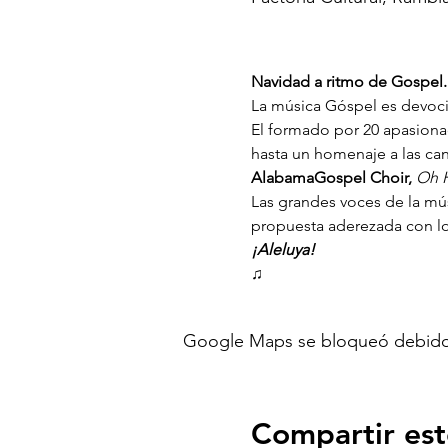
Navidad a ritmo de Gospel.
La música Góspel es devoci
El 
formado por 20 apasionado
hasta un homenaje a las ca
AlabamaGospel Choir, 
Oh 
Las grandes voces de la mú
propuesta aderezada con los
¡Aleluya!
♫
Google Maps se bloqueó debido a 
Compartir est