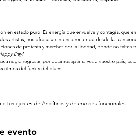
ón en estado puro. Es energía que envuelve y contagia, que em
s artistas, nos ofrece un intenso recorrido desde las canciones
nciones de protesta y marchas por la libertad, donde no faltan
Happy Day!
sica negra regresan por decimoséptima vez a nuestro país, est
 ritmos del funk y del blues.
tus ajustes de Analíticas y de cookies funcionales.
e evento