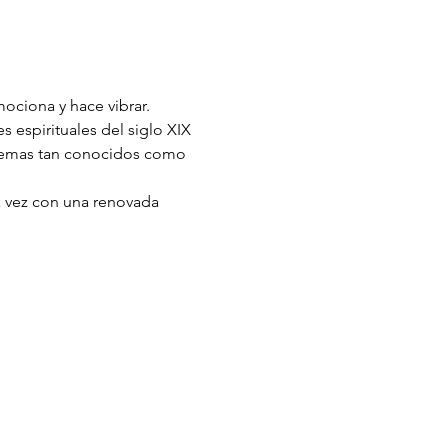
ociona y hace vibrar.
 espirituales del siglo XIX 
 temas tan conocidos como 
a vez con una renovada 