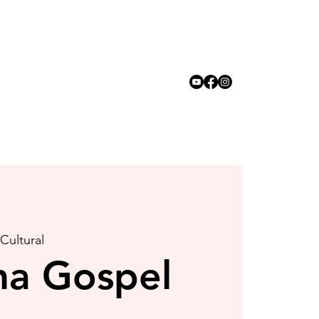
 Cultural
a Gospel