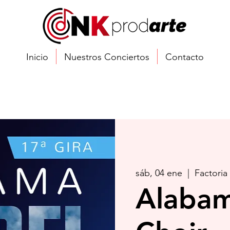
Inicio
Nuestros Conciertos
Contacto
sáb, 04 ene
  |  
Factoria
Alabam