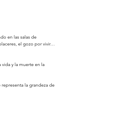
do en las salas de 
aceres, el gozo por vivir… 
vida y la muerte en la 
 representa la grandeza de 