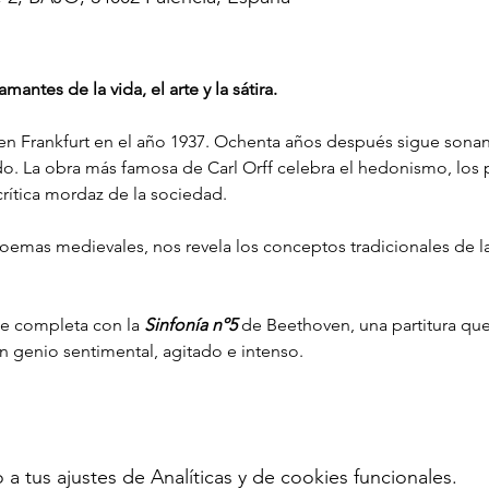
antes de la vida, el arte y la sátira.
 en Frankfurt en el año 1937. Ochenta años después sigue sonan
. La obra más famosa de Carl Orff celebra el hedonismo, los pl
rítica mordaz de la sociedad.
emas medievales, nos revela los conceptos tradicionales de la 
e completa con la 
Sinfonía nº5 
de Beethoven, una partitura que
n genio sentimental, agitado e intenso. 
tus ajustes de Analíticas y de cookies funcionales.