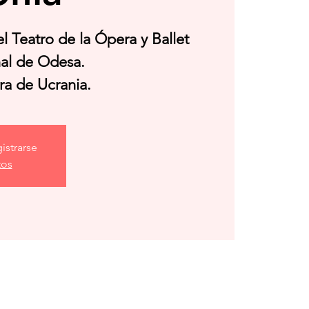
l Teatro de la Ópera y Ballet
al de Odesa.
ra de Ucrania.
istrarse
tos