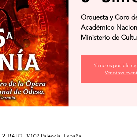
Orquesta y Coro de
Académico Nacion
Ministerio de Cultu
Ya no es posible reg
Ver otros even
, 2, BAJO, 34002 Palencia, España