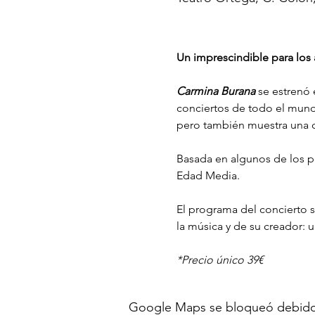
Un imprescindible para los am
Carmina Burana
 se estrenó
conciertos de todo el mundo
pero también muestra una c
Basada en algunos de los po
Edad Media.
El programa del concierto s
la música y de su creador: u
*Precio único 39€
Google Maps se bloqueó debido a 