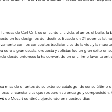
 famosa de Carl Orff, es un canto a la vida, el amor, el baile, la
esto en los designios del destino. Basado en 24 poemas latino
amente con los conceptos tradicionales de la vida y la muerte
ra coro a gran escala, orquesta y solistas fue un gran éxito en s
o desde entonces la ha convertido en una firme favorita entre
nica misa de difuntos de su extenso catálogo, de ser su último 
teriosas circunstancias que rodearon su encargo y composición, h
em 
de Mozart continúa ejerciendo en nuestros días