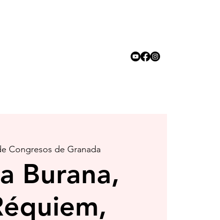
 de Congresos de Granada
a Burana,
 Réquiem,