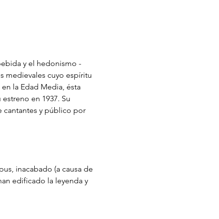
 bebida y el hedonismo - 
s medievales cuyo espíritu 
 en la Edad Media, ésta 
u estreno en 1937. Su 
 cantantes y público por 
opus, inacabado (a causa de 
an edificado la leyenda y 