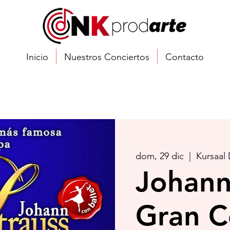
Inicio
Nuestros Conciertos
Contacto
dom, 29 dic
  |  
Kursaal
Johann
Gran C