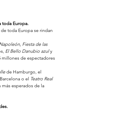
a toda Europa.
 de toda Europa se rindan 
Napoleón, Fiesta de las 
s, 
El Bello Danubio azul 
y 
5 millones de espectadores 
le 
de Hamburgo, el 
Barcelona o el 
Teatro Real 
os más esperados de la 
des.