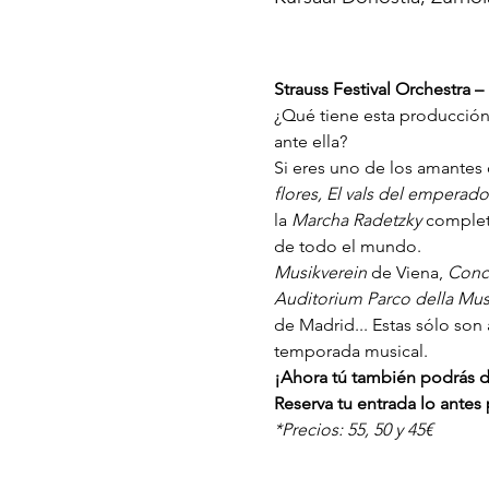
Strauss Festival Orchestra 
¿Qué tiene esta producción
ante ella?
Si eres uno de los amantes d
flores, El vals del emperado
la 
Marcha Radetzky 
complet
de todo el mundo.
Musikverein 
de Viena, 
Conc
Auditorium Parco della Mus
de Madrid... Estas sólo son
temporada musical.
¡Ahora tú también podrás d
Reserva tu entrada lo antes
*Precios: 55, 50 y 45€