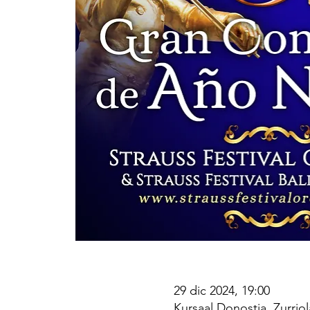
29 dic 2024, 19:00
Kursaal Donostia, Zurrio