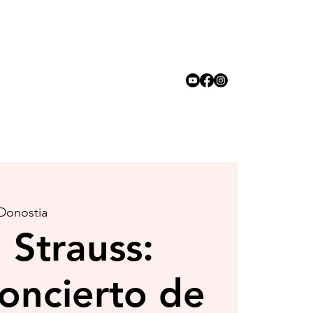
 Donostia
 Strauss:
oncierto de