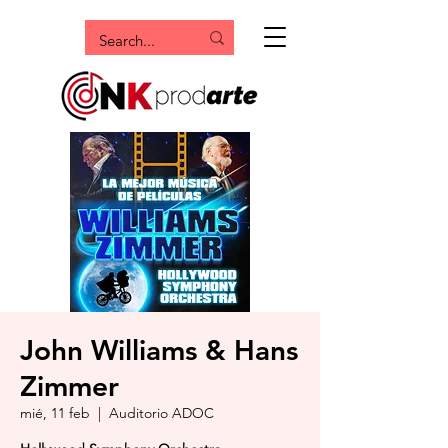
John Williams & Hans
Zimmer
mié, 11 feb
  |  
Auditorio ADOC