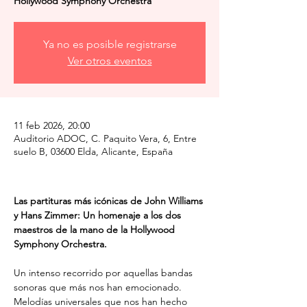
Hollywood Symphony Orchestra
Ya no es posible registrarse
Ver otros eventos
11 feb 2026, 20:00
Auditorio ADOC, C. Paquito Vera, 6, Entre
suelo B, 03600 Elda, Alicante, España
Las partituras más icónicas de John Williams 
y Hans Zimmer: Un homenaje a los dos 
maestros de la mano de la Hollywood 
Symphony Orchestra.
Un intenso recorrido por aquellas bandas 
sonoras que más nos han emocionado. 
Melodías universales que nos han hecho 