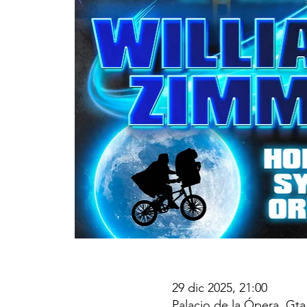
29 dic 2025, 21:00
Palacio de la Ópera, Gt