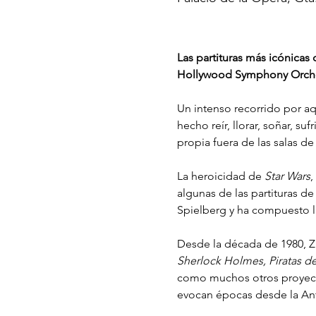
Las partituras más icónica
Hollywood Symphony Orche
Un intenso recorrido por a
hecho reír, llorar, soñar, su
propia fuera de las salas de
La heroicidad de 
Star Wars
,
algunas de las partituras 
Spielberg y ha compuesto l
Desde la década de 1980, Z
Sherlock Holmes, Piratas de
como muchos otros proyecto
evocan épocas desde la Ant