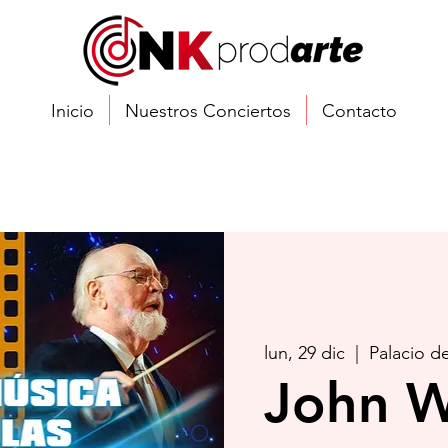
Inicio
Nuestros Conciertos
Contacto
lun, 29 dic
  |  
Palacio d
John W