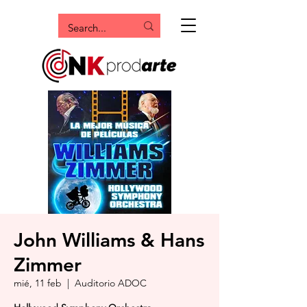
John Williams & Hans
Zimmer
mié, 11 feb
  |  
Auditorio ADOC