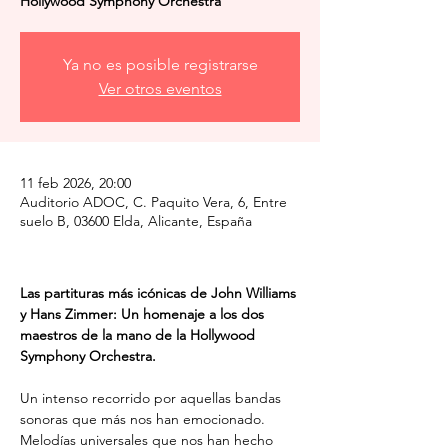
Hollywood Symphony Orchestra
Ya no es posible registrarse
Ver otros eventos
11 feb 2026, 20:00
Auditorio ADOC, C. Paquito Vera, 6, Entre
suelo B, 03600 Elda, Alicante, España
Las partituras más icónicas de John Williams 
y Hans Zimmer: Un homenaje a los dos 
maestros de la mano de la Hollywood 
Symphony Orchestra.
Un intenso recorrido por aquellas bandas 
sonoras que más nos han emocionado. 
Melodías universales que nos han hecho 