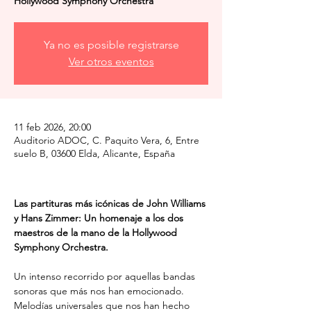
Hollywood Symphony Orchestra
Ya no es posible registrarse
Ver otros eventos
11 feb 2026, 20:00
Auditorio ADOC, C. Paquito Vera, 6, Entre
suelo B, 03600 Elda, Alicante, España
Las partituras más icónicas de John Williams 
y Hans Zimmer: Un homenaje a los dos 
maestros de la mano de la Hollywood 
Symphony Orchestra.
Un intenso recorrido por aquellas bandas 
sonoras que más nos han emocionado. 
Melodías universales que nos han hecho 