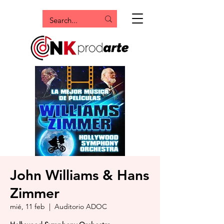
John Williams & Hans
Zimmer
mié, 11 feb
  |  
Auditorio ADOC