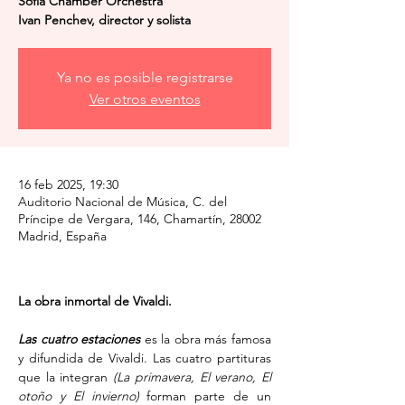
Sofia Chamber Orchestra
Ivan Penchev, director y solista
Ya no es posible registrarse
Ver otros eventos
16 feb 2025, 19:30
Auditorio Nacional de Música, C. del
Príncipe de Vergara, 146, Chamartín, 28002
Madrid, España
La obra inmortal de Vivaldi.
Las cuatro estaciones
 es la obra más famosa 
y difundida de Vivaldi. Las cuatro partituras 
que la integran 
(La primavera, El verano, El 
otoño y El invierno)
 forman parte de un 