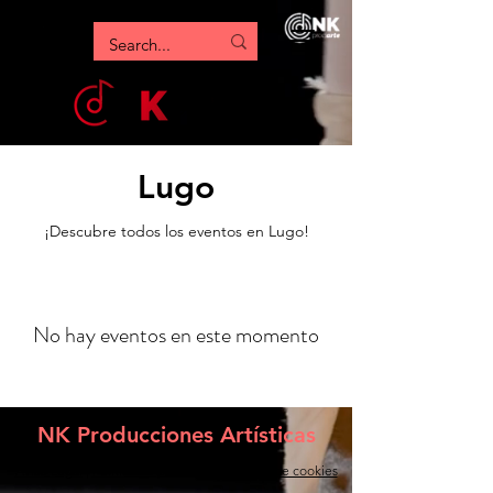
Lugo
¡Descubre todos los eventos en Lugo!
No hay eventos en este momento
NK Producciones Artísticas
Aviso Legal
|
Política de privacidad
|
Política de cookies