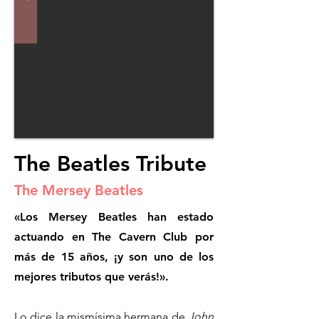
The Beatles Tribute
The Mersey Beatles
«Los Mersey Beatles han estado
actuando en The Cavern Club por
más de 15 años, ¡y son uno de los
mejores tributos que verás!».
Lo dice la mismísima hermana de
John