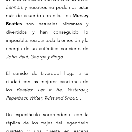
Lennon
, y nosotros no podemos estar
más de acuerdo con ella. Los
Mersey
Beatles
son naturales, vibrantes y
divertidos y han conseguido lo
imposible: recrear toda la emoción y la
energía de un auténtico concierto de
John, Paul, George y Ringo
.
El sonido de
Liverpool llega a tu
ciudad con las mejores canciones de
los
Beatles
:
Let It Be, Yesterday,
Paperback Writer, Twist and Shout…
Un espectáculo sorprendente con la
réplica de los trajes del legendario
cuarteto y una puesta en escena